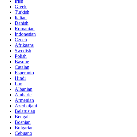
Irish
Greek
Turkish
Italian
Danish
Romanian
Indonesian
Czech
Afrikaans
Swedish
Polish
Basque
Catalan
Esperanto
Hindi
Lao
Albanian
Amharic
Armenian
Azerbaijani
Belarusian
Bengali
Bosnian
Bulgarian
Cebuano