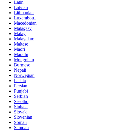
Latin
Latvian
Lithuanian
Luxembou..
Macedonian
Malagasy
Malay
Malayalam
Maltese
Maori
Marathi
Mongolian
Burmese
Nepali
Norwegian
Pashto
Persian
Punjabi
Serbian
Sesotho
Sinhala
Slovak
Slovenian
Somali
Samoan