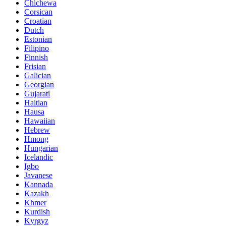
Chichewa
Corsican
Croatian
Dutch
Estonian
Filipino
Finnish
Frisian
Galician
Georgian
Gujarati
Haitian
Hausa
Hawaiian
Hebrew
Hmong
Hungarian
Icelandic
Igbo
Javanese
Kannada
Kazakh
Khmer
Kurdish
Kyrgyz