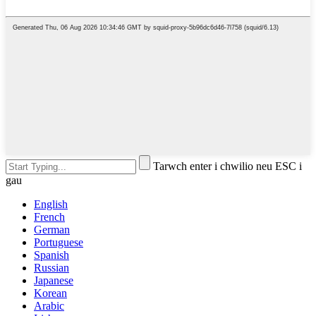
Tarwch enter i chwilio neu ESC i
gau
English
French
German
Portuguese
Spanish
Russian
Japanese
Korean
Arabic