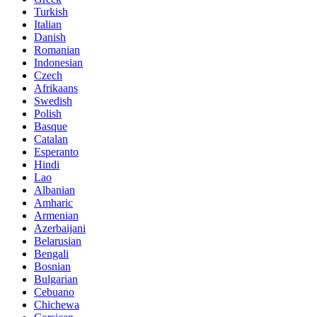
Turkish
Italian
Danish
Romanian
Indonesian
Czech
Afrikaans
Swedish
Polish
Basque
Catalan
Esperanto
Hindi
Lao
Albanian
Amharic
Armenian
Azerbaijani
Belarusian
Bengali
Bosnian
Bulgarian
Cebuano
Chichewa