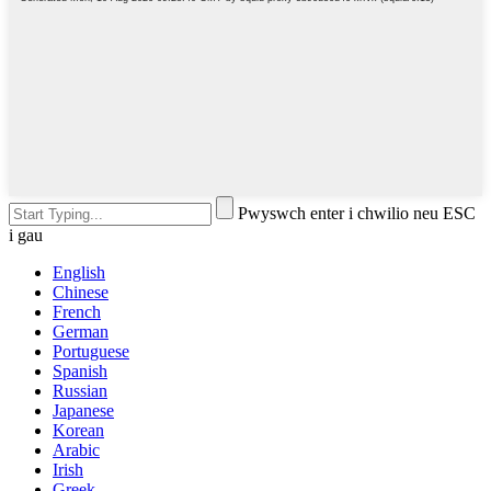
Pwyswch enter i chwilio neu ESC
i gau
English
Chinese
French
German
Portuguese
Spanish
Russian
Japanese
Korean
Arabic
Irish
Greek