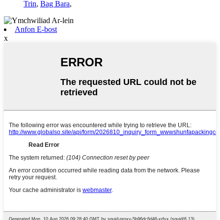
Trin
,
Bag Bara
,
Anfon E-bost
x