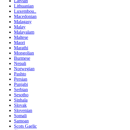
Latvian
Lithuanian
Luxembou..
Macedonian
Malagasy
Malay
Malayalam
Maltese
Maori
Marathi
Mongolian
Burmese
Nepali
Norwegian
Pashto
Persian
Punjabi
Serbian
Sesotho
Sinhala
Slovak
Slovenian
Somali
Samoan
Scots Gaelic